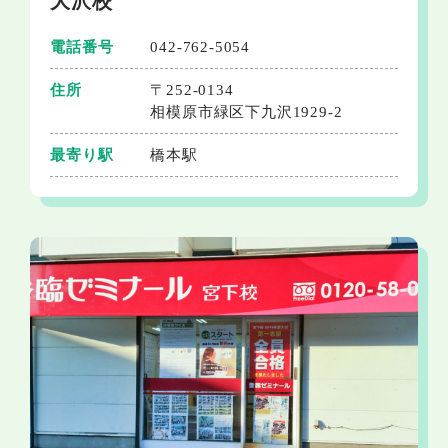
大沢校
電話番号
042-762-5054
住所
〒252-0134
相模原市緑区下九沢1929-2
最寄り駅
橋本駅