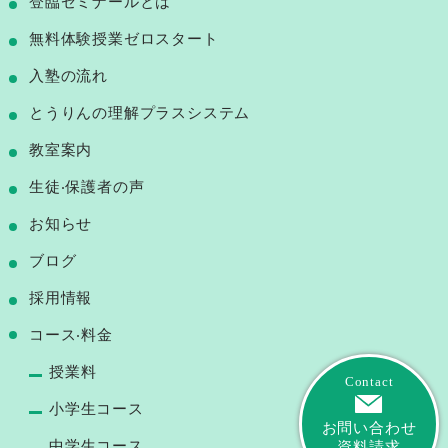
登臨ゼミナールとは
無料体験授業ゼロスタート
⼊塾の流れ
とうりんの理解プラスシステム
教室案内
⽣徒‧保護者の声
お知らせ
ブログ
採用情報
コース‧料⾦
授業料
Contact
小学生コース
お問い合わせ
中学生コース
資料請求