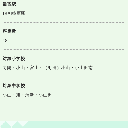
最寄駅
JR相模原駅
座席数
48
対象小学校
向陽・小山・宮上・（町田）小山・小山田南
対象中学校
小山・旭・清新・小山田