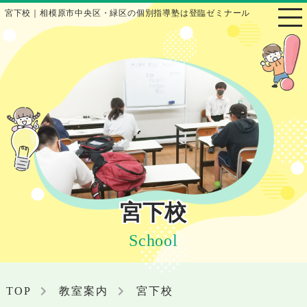
宮下校｜相模原市中央区・緑区の個別指導塾は登臨ゼミナール
宮下校
School
TOP
教室案内
宮下校