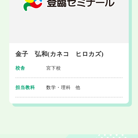
金子 弘和
(
カネコ ヒロカズ
)
校舎
宮下校
担当教科
数学・理科 他