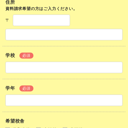
住所
資料請求希望の方はご入力ください。
〒
学校
必須
学年
必須
希望校舎