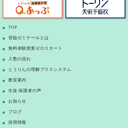
TOP
登臨ゼミナールとは
無料体験授業ゼロスタート
⼊塾の流れ
とうりんの理解プラスシステム
教室案内
⽣徒‧保護者の声
お知らせ
ブログ
採用情報