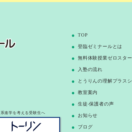
TOP
登臨ゼミナールとは
無料体験授業ゼロスタ
⼊塾の流れ
とうりんの理解プラス
教室案内
⽣徒‧保護者の声
術系進学を考える受験生へ
お知らせ
ブログ