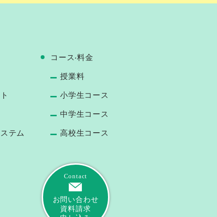
コース‧料⾦
授業料
ート
小学生コース
中学生コース
システム
高校生コース
Contact
お問い合わせ
資料請求