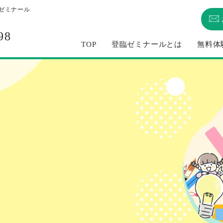
臨ゼミナール
98
TOP
登臨ゼミナールとは
無料体