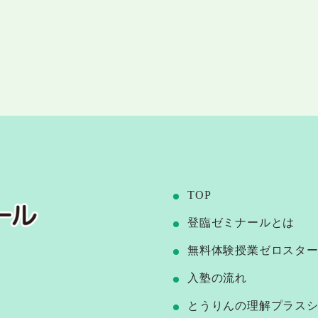
TOP
登臨ゼミナールとは
無料体験授業ゼロスタ
⼊塾の流れ
とうりんの理解プラス