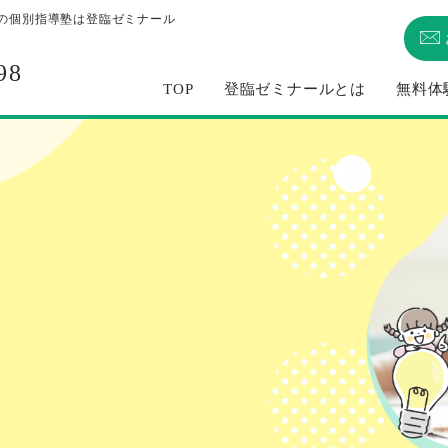
の個別指導塾は登臨ゼミナール
98
TOP
登臨ゼミナールとは
無料体