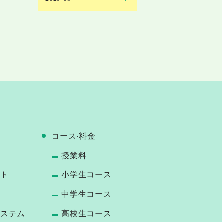
コース‧料⾦
授業料
ート
小学生コース
中学生コース
システム
高校生コース