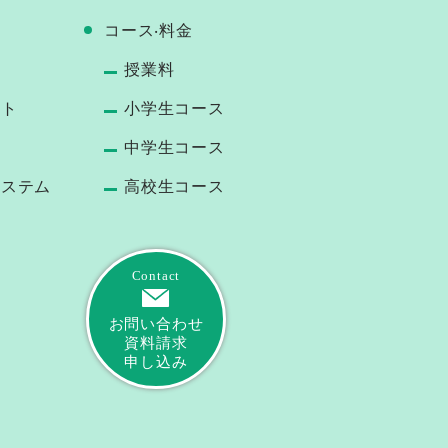
コース‧料⾦
授業料
ート
小学生コース
中学生コース
システム
高校生コース
Contact
お問い合わせ
資料請求
申し込み