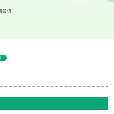
夏期講習
報