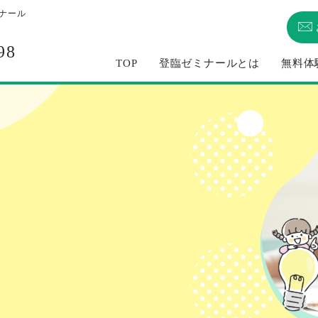
ナール
98
TOP
登臨ゼミナールとは
無料体