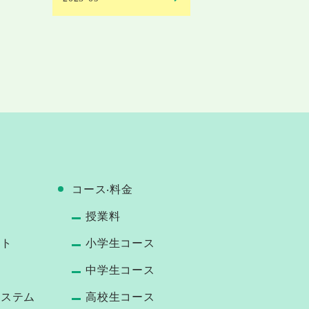
コース‧料⾦
授業料
ート
小学生コース
中学生コース
システム
高校生コース