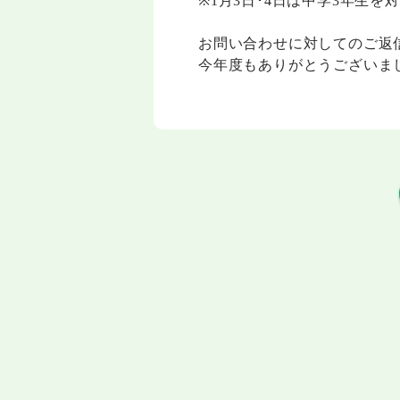
※1月3日･4日は中学3年生
お問い合わせに対してのご返
今年度もありがとうございま