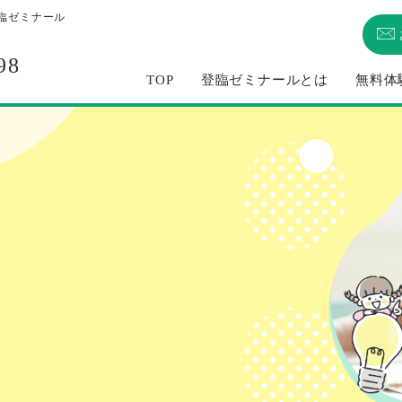
臨ゼミナール
98
TOP
登臨ゼミナールとは
無料体