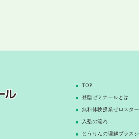
TOP
登臨ゼミナールとは
無料体験授業ゼロスタ
⼊塾の流れ
とうりんの理解プラス