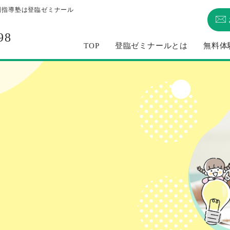
別指導塾は登臨ゼミナール
98
TOP
登臨ゼミナールとは
無料体