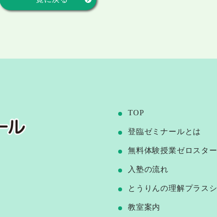
TOP
登臨ゼミナールとは
無料体験授業ゼロスタ
⼊塾の流れ
とうりんの理解プラス
教室案内