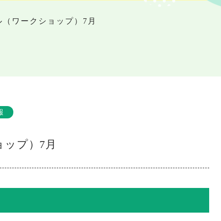
ル（ワークショップ）7月
報
ョップ）7月