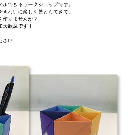
参加できるワークショップです。
をきれいに楽しく整とんできて、
を作りませんか？
加大歓迎です！
ださい。