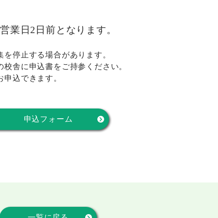
営業日2日前となります。
集を停止する場合があります。
の校舎に申込書をご持参ください。
お申込できます。
申込フォーム
一覧に戻る