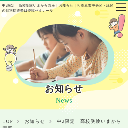
中2限定 高校受験いまから講座｜お知らせ｜相模原市中央区・緑区
の個別指導塾は登臨ゼミナール
お知らせ
News
TOP
お知らせ
中2限定 高校受験いまから