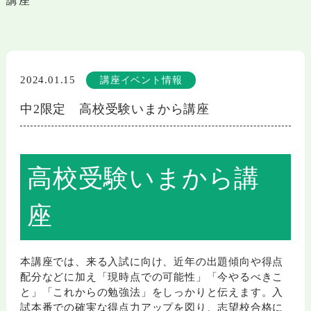
講座
2024.01.15
講座イベント情報
中2限定 高校受験いまから講座
高校受験いまから講
座
本講座では、来る入試に向け、近年の出題傾向や得点
配分などに加え「現時点での可能性」「今やるべきこ
と」「これからの勉強法」をしっかりと伝えます。入
試本番での確実な得点力アップを図り、志望校合格に