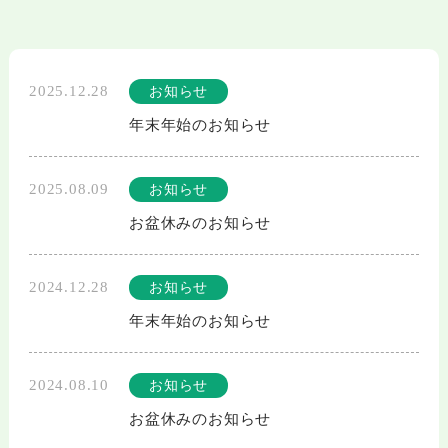
2025.12.28
お知らせ
年末年始のお知らせ
2025.08.09
お知らせ
お盆休みのお知らせ
2024.12.28
お知らせ
年末年始のお知らせ
2024.08.10
お知らせ
お盆休みのお知らせ