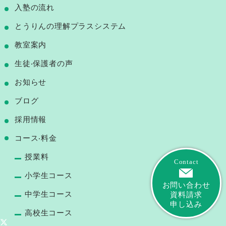
⼊塾の流れ
とうりんの理解プラスシステム
教室案内
⽣徒‧保護者の声
お知らせ
ブログ
採用情報
コース‧料⾦
授業料
Contact
小学生コース
お問い合わせ
中学生コース
資料請求
申し込み
高校生コース