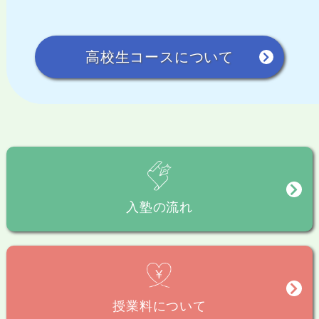
高校生コースについて
入塾の流れ
授業料について