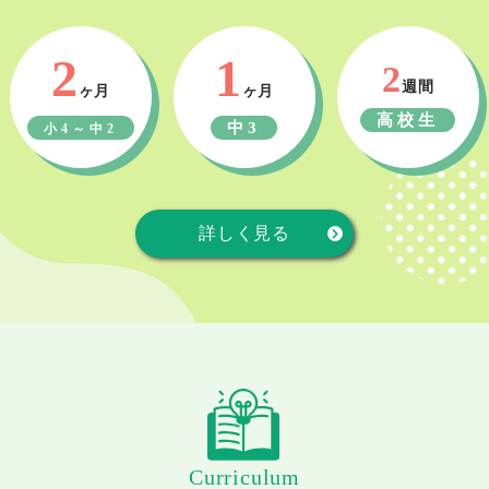
2
1
2
週間
ヶ月
ヶ月
高校生
中3
小4～中2
詳しく見る
Curriculum