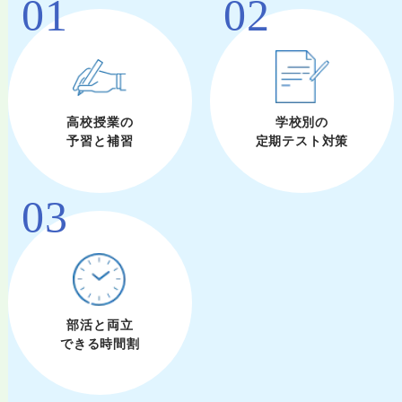
01
02
高校授業の
学校別の
予習と補習
定期テスト対策
03
部活と両立
できる時間割