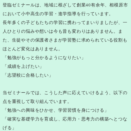
登臨ゼミナールは、地域に根ざして創業40有余年、相模原市
において小中高生の学習・進学指導を行っています。
長年多くの子どもたちの学習に携わってまいりましたが、一
人ひとりの悩みや想いは今も昔も変わりはありません。ま
た、生徒やその保護者さまが学習塾に求められている役割も
ほとんど変化はありません。
「勉強がもっと分かるようになりたい」
「成績を上げたい」
「志望校に合格したい」
当ゼミナールでは、こうした声に応えていけるよう、以下の
点を重視して取り組んでいます。
「勉強への興味をひかせ、学習習慣を身につける」
「確実な基礎学力を育成し、応用力・思考力の構築へとつな
げる」