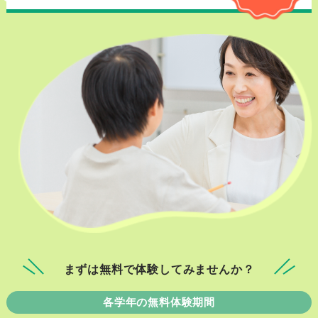
まずは無料で体験してみませんか？
各学年の無料体験期間