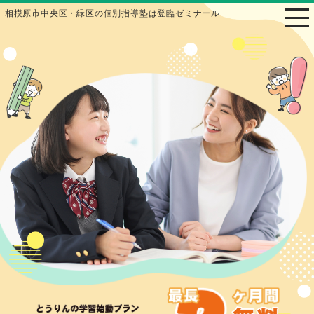
相模原市中央区・緑区の個別指導塾は登臨ゼミナール