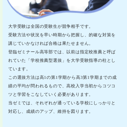
大学受験は全国の受験生が競争相手です。
受験方法や状況を早い時期から把握し、的確な対策を
講じていかなければ合格は果たせません。
登臨ゼミナール高等部では、以前は指定校推薦と呼ば
れていた「学校推薦型選抜」を大学受験指導の柱とし
ています。
この選抜方法は高1の第1学期から高3第1学期までの成
績の平均が問われるもので、高校入学当初からコツコ
ツと学習をこなしていく必要があります。
当ゼミでは、それぞれが通っている学校にしっかりと
対応し、成績のアップ、維持を図ります。