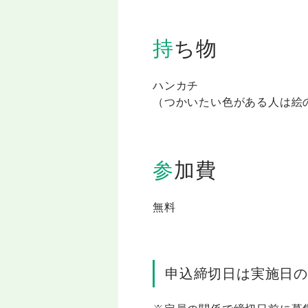
持ち物
ハンカチ
（つかいたい色がある人は絵
参加費
無料
申込締切日は実施日の