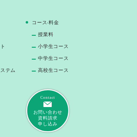
コース‧料⾦
授業料
ート
小学生コース
中学生コース
システム
高校生コース
Contact
お問い合わせ
資料請求
申し込み