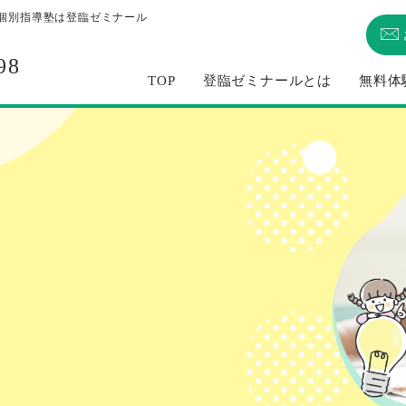
個別指導塾は登臨ゼミナール
98
TOP
登臨ゼミナールとは
無料体