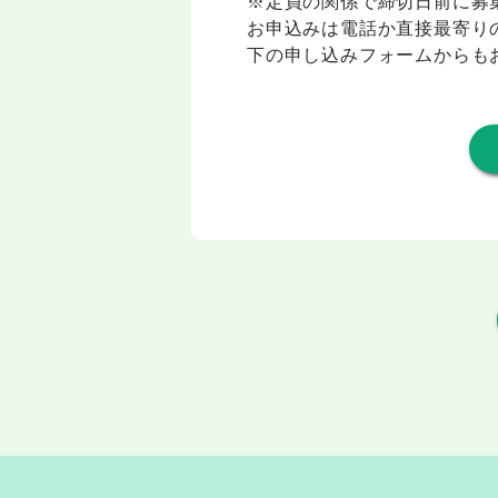
※定員の関係で締切日前に募
お申込みは電話か直接最寄り
下の申し込みフォームからも