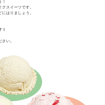
う！
イクスイーツです。
どにはりましょう。
す！
ださい。