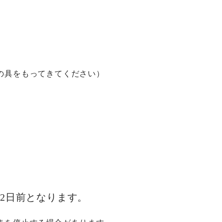
の具をもってきてください）
2日前となります。