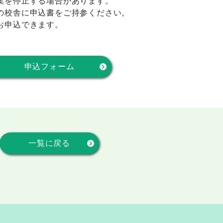
集を停止する場合があります。
の校舎に申込書をご持参ください。
お申込できます。
申込フォーム
一覧に戻る