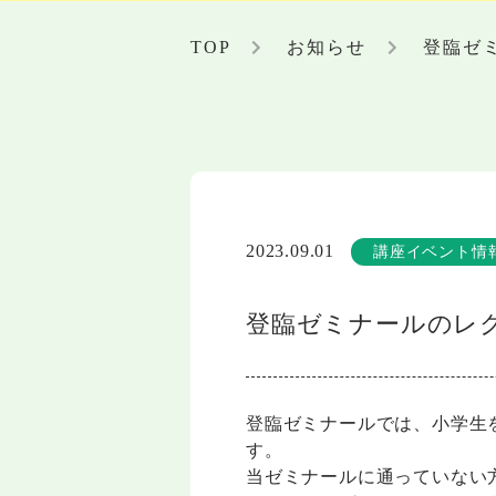
TOP
お知らせ
登臨ゼ
2023.09.01
講座イベント情
登臨ゼミナールのレ
登臨ゼミナールでは、小学生
す。
当ゼミナールに通っていない