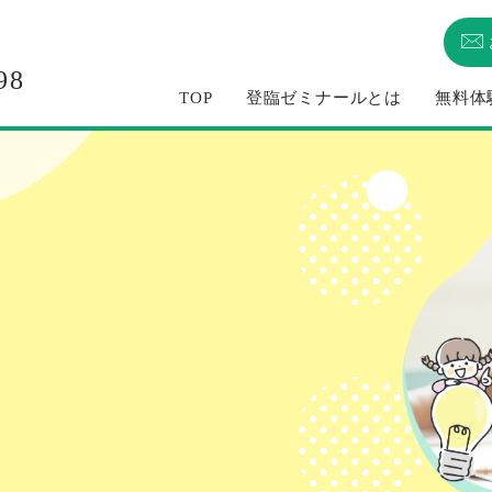
98
TOP
登臨ゼミナールとは
無料体