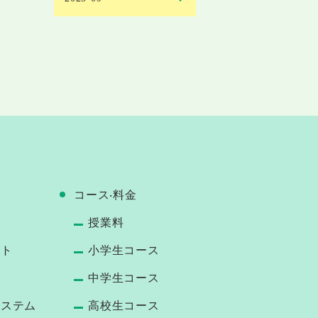
コース‧料⾦
授業料
ート
小学生コース
中学生コース
システム
高校生コース