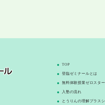
TOP
登臨ゼミナールとは
無料体験授業ゼロスタ
⼊塾の流れ
とうりんの理解プラス